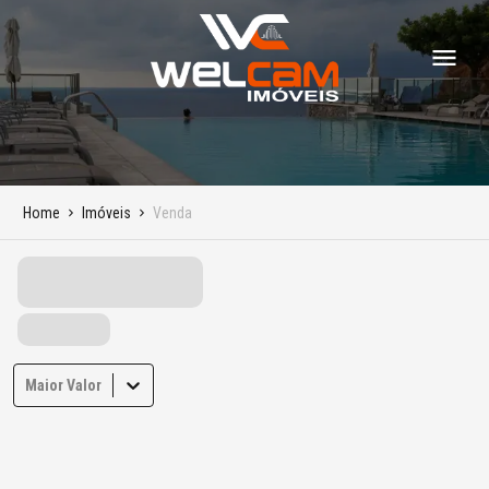
Home
Imóveis
Venda
Maior Valor