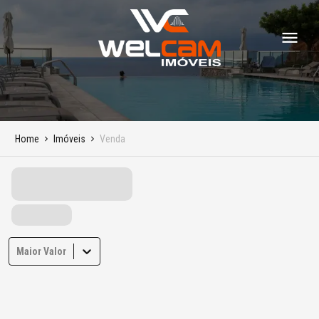
Home
Imóveis
Venda
Maior Valor